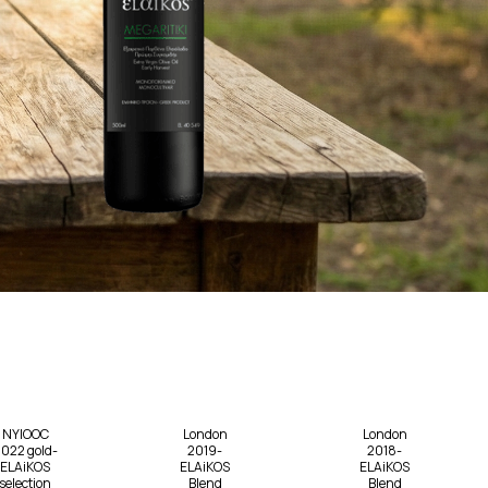
NYIOOC
London
London
022 gold-
2019-
2018-
ELAiKOS
ELAiKOS
ELAiKOS
selection
Blend
Blend