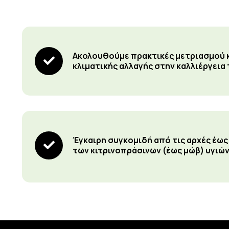
Ακολουθούμε πρακτικές μετριασμού 
κλιματικής αλλαγής στην καλλιέργεια
Έγκαιρη συγκομιδή από τις αρχές έω
των κιτρινοπράσινων (έως μώβ) υγιώ