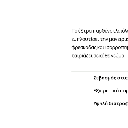
Το έξτρα παρθένο ελαιόλ
εμπλουτίσει την μαγειρι
φρεσκάδας και ισορροπημέ
ταιριάζει σε κάθε γεύμα.
Σεβασμός στις
Εξαιρετικό πα
Υψηλή διατροφι