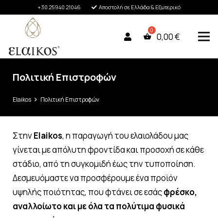
+30 25940 21046
Αποστολή σε Ελλάδα & Εξωτερικό
0,00
€
Πολιτική Επιστροφών
Elaikos
Πολιτική Επιστροφών
Στην
Elaikos
, η παραγωγή του ελαιολάδου μας
γίνεται με απόλυτη φροντίδα και προσοχή σε κάθε
στάδιο, από τη συγκομιδή έως την τυποποίηση.
Δεσμευόμαστε να προσφέρουμε ένα προϊόν
υψηλής ποιότητας, που φτάνει σε εσάς
φρέσκο,
αναλλοίωτο και με όλα τα πολύτιμα φυσικά