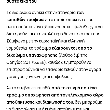
συστατικά του
.
Το ελαιόλαδο ανήκει στην κατηγορία των
ευπαθών τροφίμων
, τα οποία υπόκεινται σε
αυστηρούς κανόνες διακίνησης και φύλαξης για να
διατηρούνται στην καλύτερη δυνατή κατάσταση.
Σύμφωνα με την ευρωπαϊκή και ελληνική
νομοθεσία, τα τρόφιμα
εξαιρούνται από το
δικαίωμα υπαναχώρησης
(Άρθρο 3ιβ της
Οδηγίας 2011/83/ΕΕ), καθώς δεν μπορούν να
επιστραφούν και να επαναδιατεθούν στην αγορά
για λόγους υγιεινής και ασφάλειας.
Αυτό συμβαίνει επειδή,
από τη στιγμή που ένα
τρόφιμο αποχωρήσει από τον ελεγχόμενο χώρο
αποθήκευσης και διακίνησής του
, δεν μπορούμε
να διασφαλίσουμε ότι έχει αποθηκευτεί και