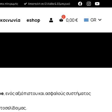
όποι πληρωμής
Αποστολή σε Ελλάδα & Εξωτερικό
ικοινωνία
eshop
GR
0,00
€
pe
, ενός αξιόπιστου και ασφαλούς συστήματος
τοσελίδα μας.