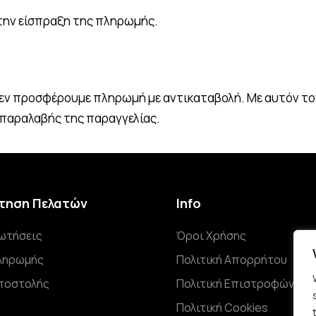
την είσπραξη της πληρωμής.
εν προσφέρουμε πληρωμή με αντικαταβολή. Με αυτόν το
παραλαβής της παραγγελίας.
τηση Πελατών
Info
ωτήσεις
Όροι Χρήσης
ληρωμής
Πολιτική Απορρήτου
ποστολής
Πολιτική Επιστροφών
Πολιτική Cookies