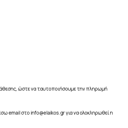
ατάθεσης, ώστε να ταυτοποιήσουμε την πληρωμή
ω email στο info@elaikos.gr για να ολοκληρωθεί η