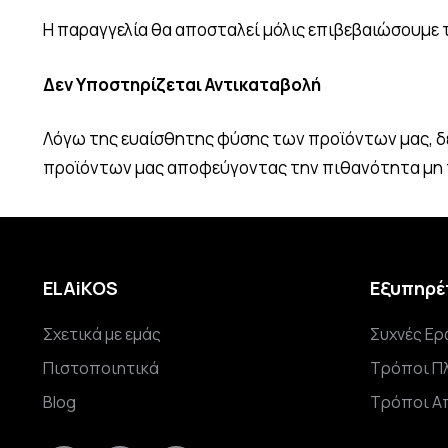
Η παραγγελία θα αποσταλεί μόλις επιβεβαιώσουμε 
Δεν Υποστηρίζεται Αντικαταβολή
Λόγω της ευαίσθητης φύσης των προϊόντων μας, δ
προϊόντων μας αποφεύγοντας την πιθανότητα μη 
ELAiKOS
Εξυπηρέ
Σχετικά με εμάς
Συχνές Ερ
Πιστοποιητικά
Τρόποι Π
Blog
Τρόποι Α