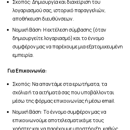
Σκοπός: Δημιουργία και διαχείριση του
λογαριασμού σας, ιστορικό παραγγελιών,
αποθήκευση διευθύνσεων.
Νομική Βάση: Η εκτέλεση σύμβασης (όταν
δημιουργείτε λογαριασμό) και το έννομο
συμφέρον μας να παρέχουμε μια εξατομικευμένη
εμπειρία.
Για Επικοινωνία:
Σκοπός: Να απαντάμε στα ερωτήματα, τα
σχόλια ή τα αιτήματά σας που υποβάλλονται
μέσω της φόρμας επικοινωνίας ή μέσω email.
Νομική Βάση: Το έννομο συμφέρον μας να
επικοινωνούμε αποτελεσματικά με τους
χρήστες και να παρέχουμε υποστήριξη, καθώς