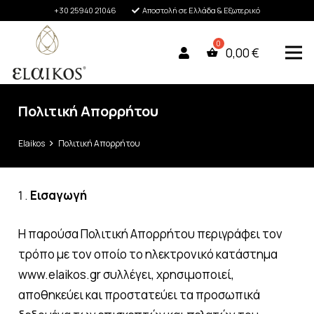
+30 25940 21046
Αποστολή σε Ελλάδα & Εξωτερικό
0,00
€
Πολιτική Aπορρήτου
Elaikos
Πολιτική Aπορρήτου
Εισαγωγή
Η παρούσα Πολιτική Απορρήτου περιγράφει τον
τρόπο με τον οποίο το ηλεκτρονικό κατάστημα
www.elaikos.gr συλλέγει, χρησιμοποιεί,
αποθηκεύει και προστατεύει τα προσωπικά