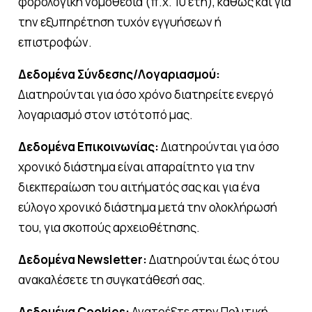
φορολογική νομοθεσία (π.χ. 10 έτη), καθώς και για
την εξυπηρέτηση τυχόν εγγυήσεων ή
επιστροφών.
Δεδομένα Σύνδεσης/Λογαριασμού:
Διατηρούνται για όσο χρόνο διατηρείτε ενεργό
λογαριασμό στον ιστότοπό μας.
Δεδομένα Επικοινωνίας:
Διατηρούνται για όσο
χρονικό διάστημα είναι απαραίτητο για την
διεκπεραίωση του αιτήματός σας και για ένα
εύλογο χρονικό διάστημα μετά την ολοκλήρωσή
του, για σκοπούς αρχειοθέτησης.
Δεδομένα Newsletter:
Διατηρούνται έως ότου
ανακαλέσετε τη συγκατάθεσή σας.
Δεδομένα Cookies:
Ανατρέξτε στην Πολιτική