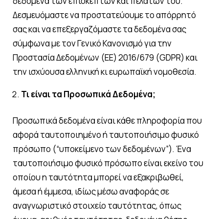
δεδομένα των επισκεπτών και πελατών του.
Δεσμευόμαστε να προστατεύουμε το απόρρητό
σας και να επεξεργαζόμαστε τα δεδομένα σας
σύμφωνα με τον Γενικό Κανονισμό για την
Προστασία Δεδομένων (ΕΕ) 2016/679 (GDPR) και
την ισχύουσα ελληνική κι ευρωπαϊκή νομοθεσία.
Τι είναι τα Προσωπικά Δεδομένα;
Προσωπικά δεδομένα είναι κάθε πληροφορία που
αφορά ταυτοποιημένο ή ταυτοποιήσιμο φυσικό
πρόσωπο (“υποκείμενο των δεδομένων”). Ένα
ταυτοποιήσιμο φυσικό πρόσωπο είναι εκείνο του
οποίου η ταυτότητα μπορεί να εξακριβωθεί,
άμεσα ή έμμεσα, ιδίως μέσω αναφοράς σε
αναγνωριστικό στοιχείο ταυτότητας, όπως