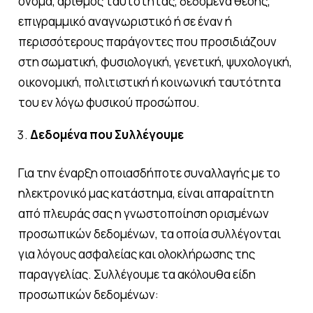
όνομα, αριθμός ταυτότητας, δεδομένα θέσης,
επιγραμμικό αναγνωριστικό ή σε έναν ή
περισσότερους παράγοντες που προσιδιάζουν
στη σωματική, φυσιολογική, γενετική, ψυχολογική,
οικονομική, πολιτιστική ή κοινωνική ταυτότητα
του εν λόγω φυσικού προσώπου.
Δεδομένα που Συλλέγουμε
Για την έναρξη οποιασδήποτε συναλλαγής με το
ηλεκτρονικό μας κατάστημα, είναι απαραίτητη
από πλευράς σας η γνωστοποίηση ορισμένων
προσωπικών δεδομένων, τα οποία συλλέγονται
για λόγους ασφαλείας και ολοκλήρωσης της
παραγγελίας. Συλλέγουμε τα ακόλουθα είδη
προσωπικών δεδομένων: