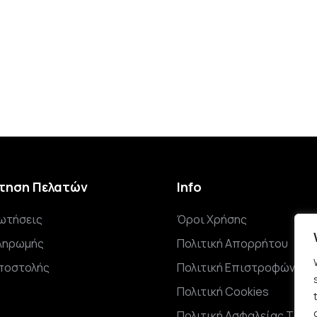
τηση Πελατών
Info
ωτήσεις
Όροι Χρήσης
ληρωμής
Πολιτική Απορρήτου
ποστολής
Πολιτική Επιστροφών
Πολιτική Cookies
Πολιτική Ασφαλείας Τροφ