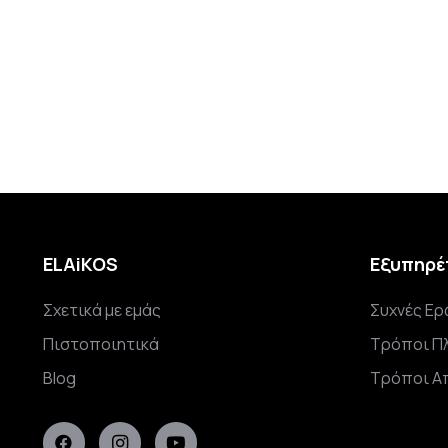
ELAiKOS
Εξυπηρέ
Σχετικά με εμάς
Συχνές Ερ
Πιστοποιητικά
Τρόποι Π
Blog
Τρόποι Α