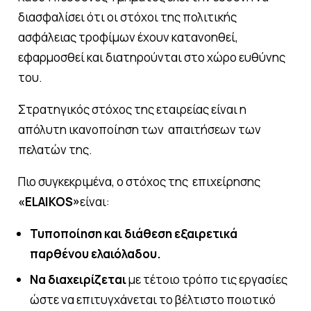
διασφαλίσει ότι οι στόχοι της πολιτικής
ασφάλειας τροφίμων έχουν κατανοηθεί,
εφαρμοσθεί και διατηρούνται στο χώρο ευθύνης
του.
Στρατηγικός στόχος της εταιρείας είναι η
απόλυτη ικανοποίηση των απαιτήσεων των
πελατών της.
Πιο συγκεκριμένα, ο στόχος της επιχείρησης
«
ELAIKOS
»
είναι:
Τυποποίηση και διάθεση εξαιρετικά
παρθένου ελαιόλαδου.
Να διαχειρίζεται
με τέτοιο τρόπο τις εργασίες
ώστε να επιτυγχάνεται το βέλτιστο ποιοτικό